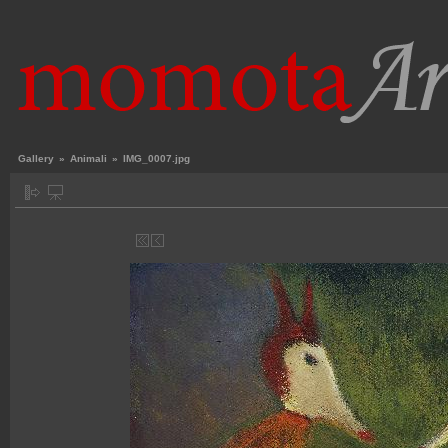
Gallery
»
Animali
»
IMG_0007.jpg